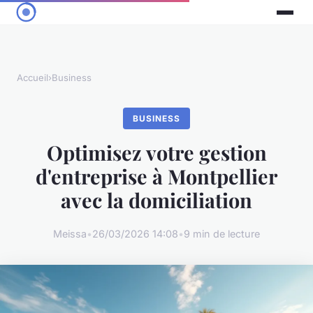
Accueil
›
Business
BUSINESS
Optimisez votre gestion
d'entreprise à Montpellier
avec la domiciliation
Meissa
•
26/03/2026 14:08
•
9 min de lecture