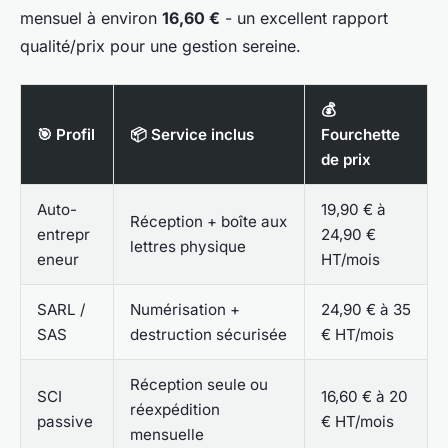
mensuel à environ
16,60 €
- un excellent rapport
qualité/prix pour une gestion sereine.
💰
🎯 Profil
📦 Service inclus
Fourchette
de prix
Auto-
19,90 € à
Réception + boîte aux
entrepr
24,90 €
lettres physique
eneur
HT/mois
SARL /
Numérisation +
24,90 € à 35
SAS
destruction sécurisée
€ HT/mois
Réception seule ou
SCI
16,60 € à 20
réexpédition
passive
€ HT/mois
mensuelle