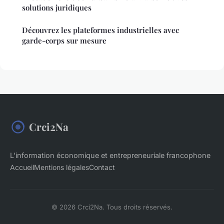
solutions juridiques
Découvrez les plateformes industrielles avec
garde-corps sur mesure
Crci2Na
L'information économique et entrepreneuriale francophone
Accueil
Mentions légales
Contact
© 2026 Crci2Na. Tous droits réservés.