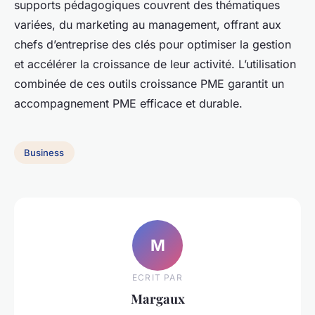
supports pédagogiques couvrent des thématiques
variées, du marketing au management, offrant aux
chefs d’entreprise des clés pour optimiser la gestion
et accélérer la croissance de leur activité. L’utilisation
combinée de ces outils croissance PME garantit un
accompagnement PME efficace et durable.
Business
M
ECRIT PAR
Margaux